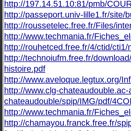
http://197.14.51.10:81/pmb/COU
http://passeport.univ-lille1.fr/s
http://roussetelec.free.fr/Files/in
http://www.techmania.fr/Fiches
http://rouhetced.free.fr/4/ctid/c
http://technoiufm.free.fr/down
histoire.pdf
http://www.aveloque.legtux.org/I
http://www.clg-chateaudouble.ac-ai
chateaudouble/spip/IMG/pdf/4C
http://www.techmania.fr/Fiches
http://chamayou.franck.free.fr/sp