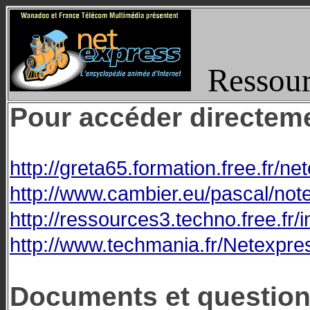
Ressour
Pour accéder directeme
http://greta65.formation.free.fr
http://www.cambier.eu/pascal/n
http://ressources3.techno.free.fr
http://www.techmania.fr/Netexpr
Documents et questionn